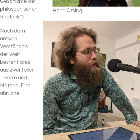
Geschichte der
philosophischen
Henri Otsing
Rhetorik“)
Nach dem
antiken
Verständnis
der Welt
besteht alles
aus zwei Teilen
– Form und
Materie. Eine
ähnliche