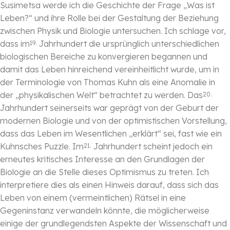
Susimetsa werde ich die Geschichte der Frage „Was ist
Leben?“ und ihre Rolle bei der Gestaltung der Beziehung
zwischen Physik und Biologie untersuchen. Ich schlage vor,
dass im
Jahrhundert die ursprünglich unterschiedlichen
19.
biologischen Bereiche zu konvergieren begannen und
damit das Leben hinreichend vereinheitlicht wurde, um in
der Terminologie von Thomas Kuhn als eine Anomalie in
der „physikalischen Welt“ betrachtet zu werden. Das
20.
Jahrhundert seinerseits war geprägt von der Geburt der
modernen Biologie und von der optimistischen Vorstellung,
dass das Leben im Wesentlichen „erklärt“ sei, fast wie ein
Kuhnsches Puzzle. Im
Jahrhundert scheint jedoch ein
21.
erneutes kritisches Interesse an den Grundlagen der
Biologie an die Stelle dieses Optimismus zu treten. Ich
interpretiere dies als einen Hinweis darauf, dass sich das
Leben von einem (vermeintlichen) Rätsel in eine
Gegeninstanz verwandeln könnte, die möglicherweise
einige der grundlegendsten Aspekte der Wissenschaft und