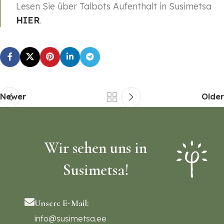
Lesen Sie über Talbots Aufenthalt in Susimetsa
HIER
.
Newer
Older
Wir sehen uns in
Susimetsa!
Unsere E-Mail:
info@susimetsa.ee