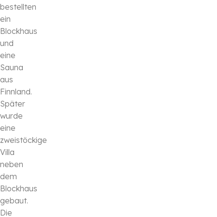
bestellten
ein
Blockhaus
und
eine
Sauna
aus
Finnland.
Später
wurde
eine
zweistöckige
Villa
neben
dem
Blockhaus
gebaut.
Die