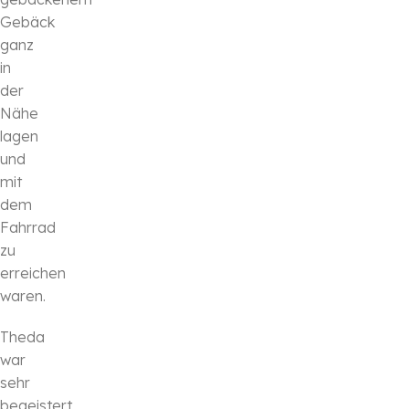
Gebäck
ganz
in
der
Nähe
lagen
und
mit
dem
Fahrrad
zu
erreichen
waren.
Theda
war
sehr
begeistert