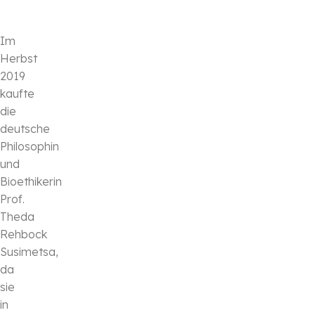
Im
Herbst
2019
kaufte
die
deutsche
Philosophin
und
Bioethikerin
Prof.
Theda
Rehbock
Susimetsa,
da
sie
in