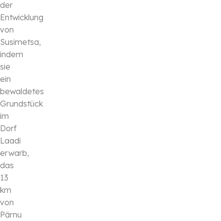
der
Entwicklung
von
Susimetsa,
indem
sie
ein
bewaldetes
Grundstück
im
Dorf
Laadi
erwarb,
das
13
km
von
Pärnu