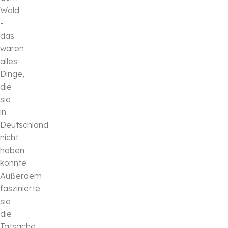
Wald
-
das
waren
alles
Dinge,
die
sie
in
Deutschland
nicht
haben
konnte.
Außerdem
faszinierte
sie
die
Tatsache,