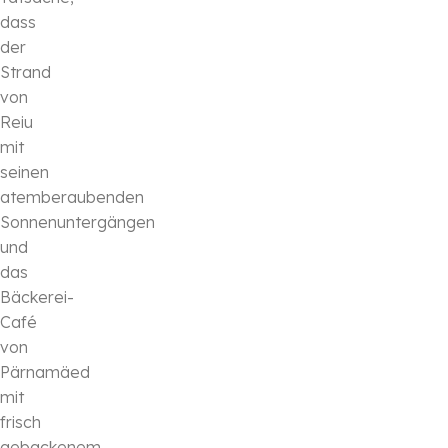
dass
der
Strand
von
Reiu
mit
seinen
atemberaubenden
Sonnenuntergängen
und
das
Bäckerei-
Café
von
Pärnamäed
mit
frisch
gebackenem