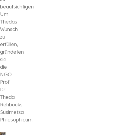
beaufsichtigen.
Um
Thedas
Wunsch
zu
erfüllen,
gründeten
sie
die
NGO
Prof.
Dr.
Theda
Rehbocks
Susimetsa
Philosophicum.