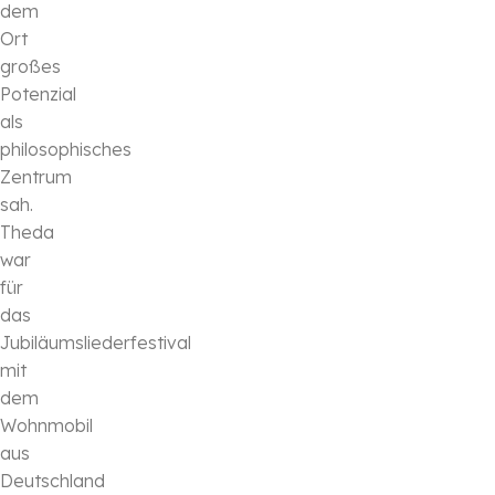
dem
Ort
großes
Potenzial
als
philosophisches
Zentrum
sah.
Theda
war
für
das
Jubiläumsliederfestival
mit
dem
Wohnmobil
aus
Deutschland