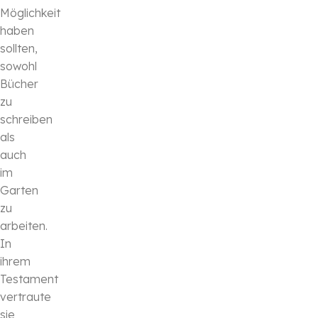
Möglichkeit
haben
sollten,
sowohl
Bücher
zu
schreiben
als
auch
im
Garten
zu
arbeiten.
In
ihrem
Testament
vertraute
sie