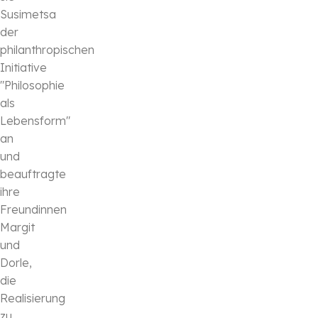
Susimetsa
der
philanthropischen
Initiative
"Philosophie
als
Lebensform"
an
und
beauftragte
ihre
Freundinnen
Margit
und
Dorle,
die
Realisierung
zu