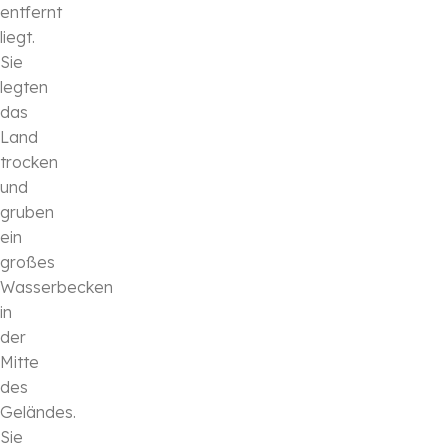
entfernt
liegt.
Sie
legten
das
Land
trocken
und
gruben
ein
großes
Wasserbecken
in
der
Mitte
des
Geländes.
Sie