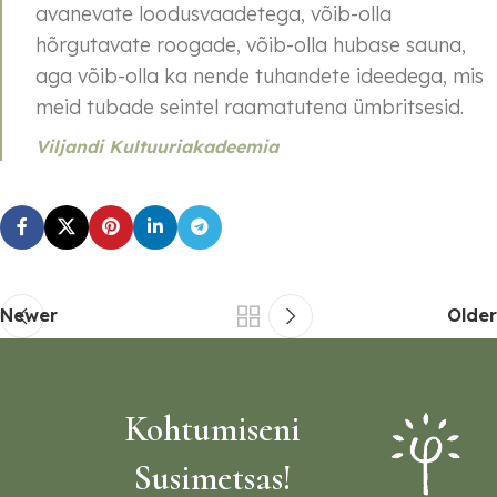
avanevate loodusvaadetega, võib-olla
hõrgutavate roogade, võib-olla hubase sauna,
aga võib-olla ka nende tuhandete ideedega, mis
meid tubade seintel raamatutena ümbritsesid.
Viljandi Kultuuriakadeemia
Newer
Older
Kohtumiseni
Susimetsas!